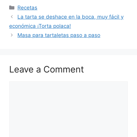
Categories
Recetas
La tarta se deshace en la boca, muy fácil y
económica ¡Torta polaca!
Masa para tartaletas paso a paso
Leave a Comment
Comment