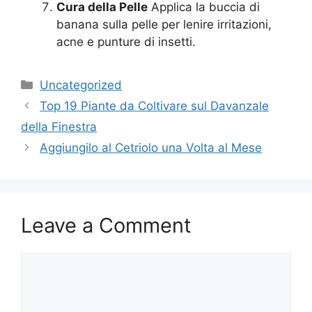
Cura della Pelle
Applica la buccia di
banana sulla pelle per lenire irritazioni,
acne e punture di insetti.
Categories
Uncategorized
Top 19 Piante da Coltivare sul Davanzale
della Finestra
Aggiungilo al Cetriolo una Volta al Mese
Leave a Comment
Comment