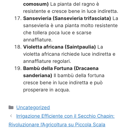
comosum)
La pianta del ragno è
resistente e cresce bene in luce indiretta.
Sansevieria (Sansevieria trifasciata)
La
sansevieria è una pianta molto resistente
che tollera poca luce e scarse
annaffiature.
Violetta africana (Saintpaulia)
La
violetta africana richiede luce indiretta e
annaffiature regolari.
Bambù della Fortuna (Dracaena
sanderiana)
Il bambù della fortuna
cresce bene in luce indiretta e può
prosperare in acqua.
Categories
Uncategorized
Irrigazione Efficiente con il Secchio Chapin:
Rivoluzionare l’Agricoltura su Piccola Scala