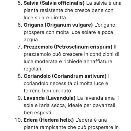
Salvia (Salvia officinalis)
La salvia è una
pianta resistente che cresce bene con
luce solare diretta.
Origano (Origanum vulgare)
L’origano
prospera con molta luce solare e poca
acqua.
Prezzemolo (Petroselinum crispum)
Il
prezzemolo può crescere in condizioni di
luce moderata e richiede annaffiature
regolari.
Coriandolo (Coriandrum sativum)
Il
coriandolo necessita di molta luce e
terreno ben drenato.
Lavanda (Lavandula)
La lavanda ama il
sole e l’aria secca, ideale per davanzali
ben esposti.
Edera (Hedera helix)
L’edera è una
pianta rampicante che può prosperare in