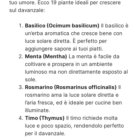
tuo umore. Ecco 19 piante ideali per crescere
sul davanzale:
Basilico (Ocimum basilicum)
Il basilico è
un’erba aromatica che cresce bene con
luce solare diretta. È perfetto per
aggiungere sapore ai tuoi piatti.
Menta (Mentha)
La menta è facile da
coltivare e prospera in un ambiente
luminoso ma non direttamente esposto al
sole.
Rosmarino (Rosmarinus officinalis)
Il
rosmarino ama la luce solare diretta e
l’aria fresca, ed è ideale per cucine ben
illuminate.
Timo (Thymus)
Il timo richiede molta
luce e poco spazio, rendendolo perfetto
per il davanzale.