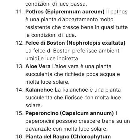
condizioni di luce bassa.
Pothos (Epipremnum aureum)
Il pothos
è una pianta d’appartamento molto
resistente che cresce bene in quasi tutte
le condizioni di luce.
Felce di Boston (Nephrolepis exaltata)
La felce di Boston preferisce ambienti
umidi e luce indiretta.
Aloe Vera
L’aloe vera è una pianta
succulenta che richiede poca acqua e
molta luce solare.
Kalanchoe
La kalanchoe è una pianta
succulenta che fiorisce con molta luce
solare.
Peperoncino (Capsicum annuum)
I
peperoncini possono crescere bene su un
davanzale con molta luce solare.
Pianta del Ragno (Chlorophytum