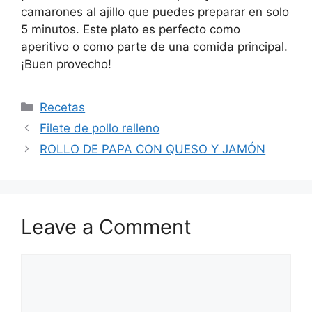
camarones al ajillo que puedes preparar en solo
5 minutos. Este plato es perfecto como
aperitivo o como parte de una comida principal.
¡Buen provecho!
Categories
Recetas
Filete de pollo relleno
ROLLO DE PAPA CON QUESO Y JAMÓN
Leave a Comment
Comment